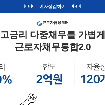
이자절감하기
근로자금융센터
고금리 다중채무를 가볍
근로자채무통합2.0