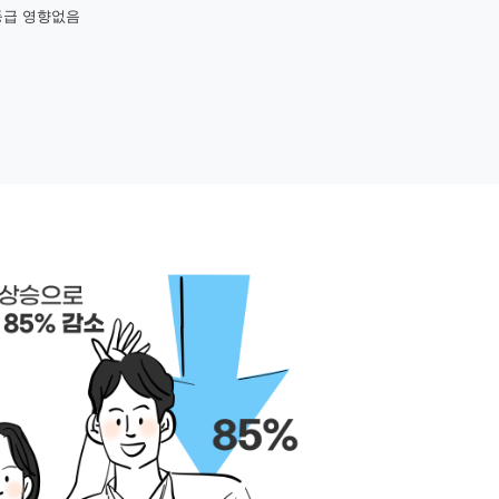
등급 영향없음