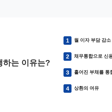
1
월 이자 부담 감소
2
채무통합으로 신
행하는 이유는?
3
흩어진 부채를 통
4
상환의 여유