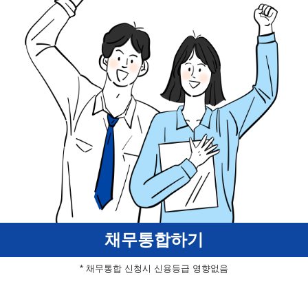
채무통합하기
* 채무통합 신청시 신용등급 영향없음