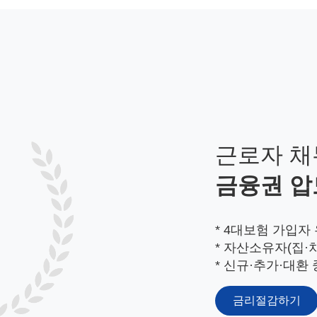
근로자 채
금융권 압
* 4대보험 가입자
* 자산소유자(집·
* 신규·추가·대환
금리절감하기