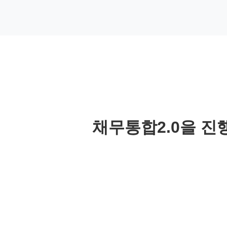
채무통합2.0을 진