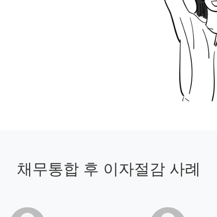
채무통합 후 이자절감 사례