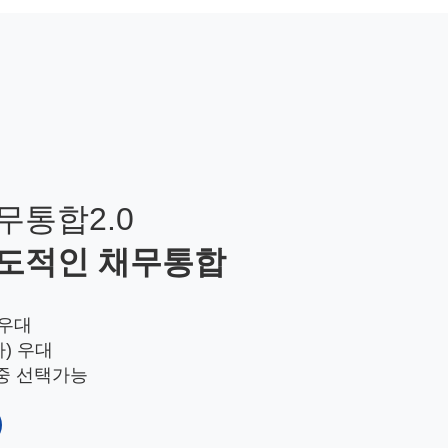
무통합2.0
도적인 채무통합
 우대
차) 우대
 중 선택가능